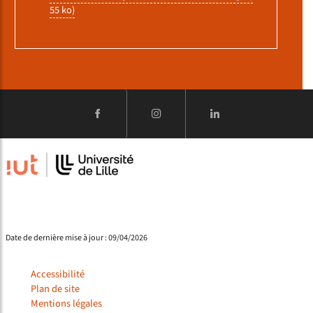
55 ko)
Date de dernière mise à jour : 09/04/2026
Accessibilité
Plan de site
Mentions légales