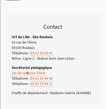
Contact
IUT de Lille - Site Roubaix
53 rue de l’Alma
59100 Roubaix
Téléphone :
03 62 26 90 41
Métro : Ligne 2 - Station Gare Jean Lebas
Secrétariat pédagogique
iut-rbx-sd
univ-lille
fr
Téléphone :
03 62 26 94 06
Téléphone :
03 62 29 94 11
Cheffe de département : Madame Valérie DUHAMEL